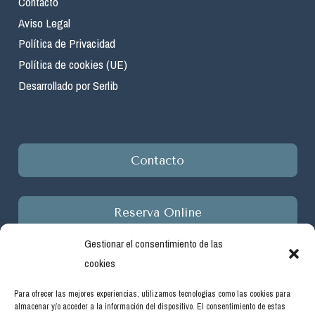
Contacto
Aviso Legal
Política de Privacidad
Política de cookies (UE)
Desarrollado por Serlib
Contacto
Reserva Online
Gestionar el consentimiento de las
cookies
Para ofrecer las mejores experiencias, utilizamos tecnologías como las cookies para
almacenar y/o acceder a la información del dispositivo. El consentimiento de estas
Empresa beneficiaria de ayudas del programa de incentivos