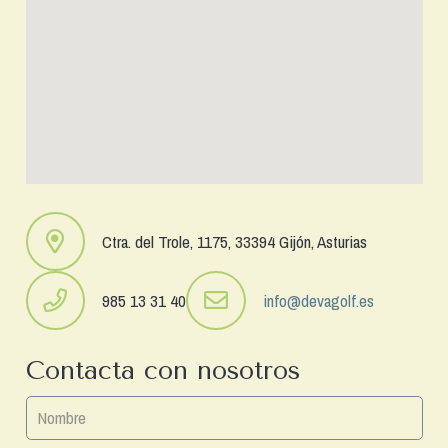
Ctra. del Trole, 1175, 33394 Gijón, Asturias
985 13 31 40
info@devagolf.es
Contacta con nosotros