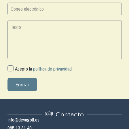
Acepto la
política de privacidad
Enviar
Contacto
info@devagolf.es
985 13 31 40