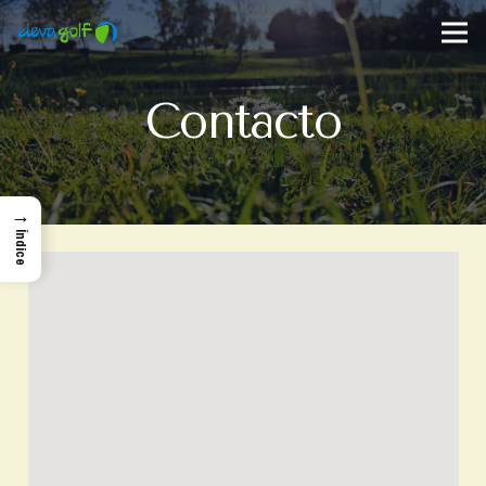
Contacto
→
Índice