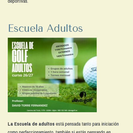
deportivas.
Escuela Adultos
La Escuela de adultos
está pensada tanto para iniciación
como perfeccionamiento, también si estás pensando en