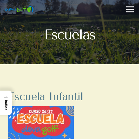
Escuelas
Escuela Infantil
→
Índice