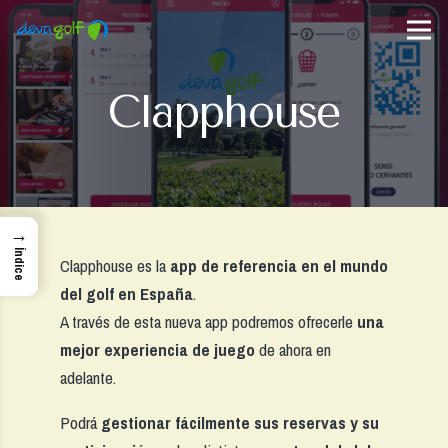
Clapphouse
→
Índice
Clapphouse es la
app de referencia en el mundo
del golf en España
.
A través de esta nueva app podremos ofrecerle
una
mejor experiencia de juego
de ahora en
adelante.
Podrá
gestionar fácilmente sus
reservas y su