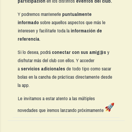
participación
en los distintos
eventos del club.
Y podremos mantenerle
puntualmente
informado
sobre aquellos aspectos que más le
interesen y facilitarle toda la
información de
referencia
.
Si lo desea, podrá
conectar con sus amig@s
y
disfrutar más del club con ellos. Y acceder
a
servicios adicionales
de todo tipo como sacar
bolas en la cancha de prácticas directamente desde
la app.
Le invitamos a estar atento a las múltiples
novedades que iremos lanzando próximamente