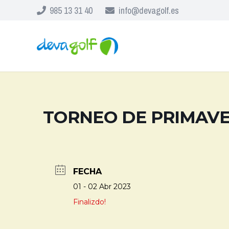
985 13 31 40
info@devagolf.es
TORNEO DE PRIMAV
FECHA
01 - 02 Abr 2023
Finalizdo!