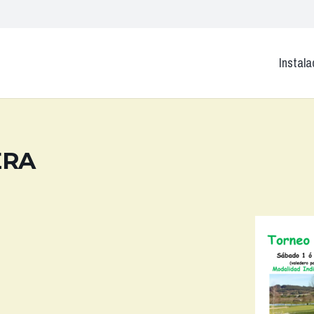
Instala
ERA