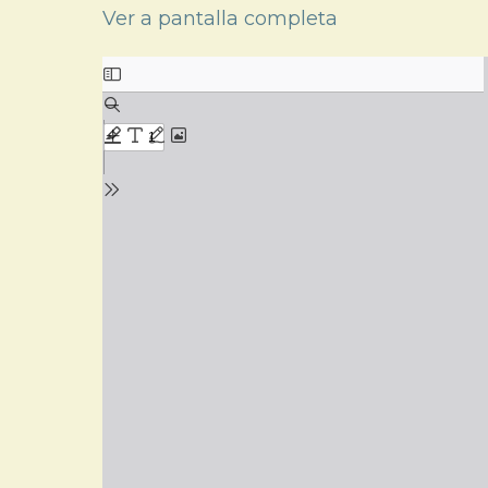
Ver a pantalla completa