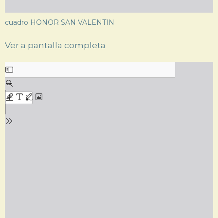
cuadro HONOR SAN VALENTIN
Ver a pantalla completa