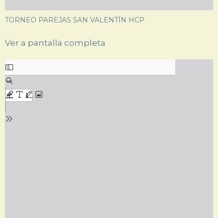
TORNEO PAREJAS SAN VALENTÍN HCP
Ver a pantalla completa