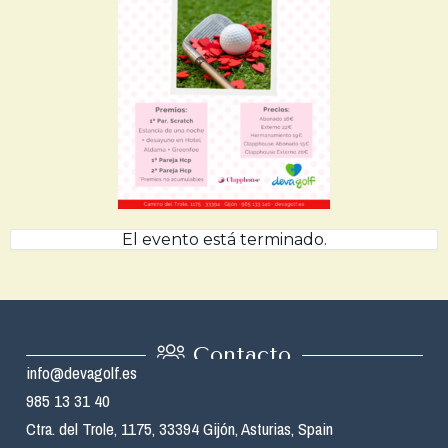
El evento está terminado.
Contacto
info@devagolf.es
985 13 31 40
Ctra. del Trole, 1175, 33394 Gijón, Asturias, Spain