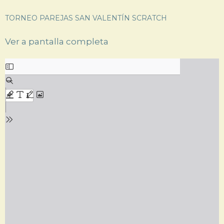
TORNEO PAREJAS SAN VALENTÍN SCRATCH
Ver a pantalla completa