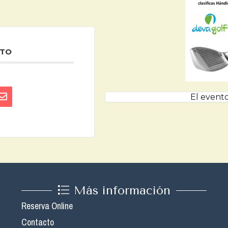
NTO
El evento
Más información
Reserva Online
Contacto