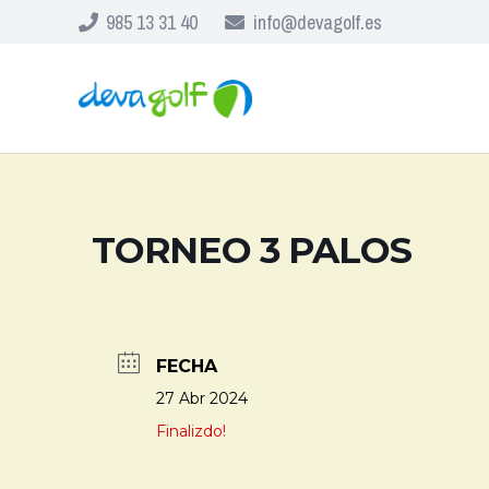
985 13 31 40
info@devagolf.es
TORNEO 3 PALOS
FECHA
27 Abr 2024
Finalizdo!