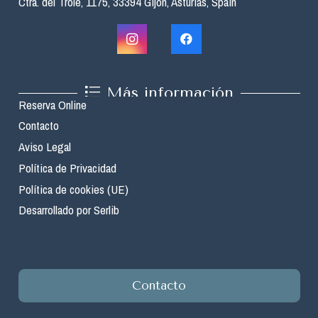
Ctra. del Trole, 1175, 33394 Gijón, Asturias, Spain
Más información
Reserva Online
Contacto
Aviso Legal
Política de Privacidad
Política de cookies (UE)
Desarrollado por Serlib
Contacto