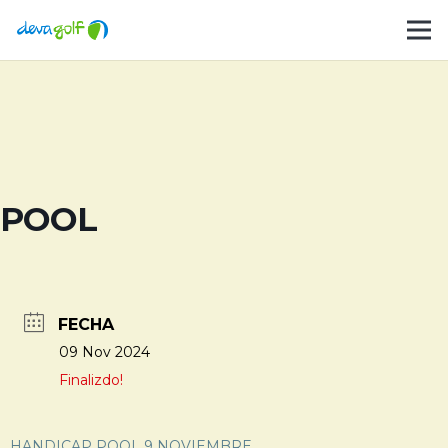
POOL
FECHA
09 Nov 2024
Finalizdo!
HANDICAP POOL 9 NOVIEMBRE