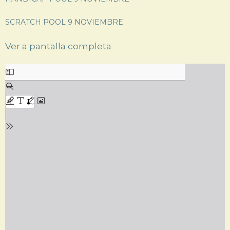
SCRATCH POOL 9 NOVIEMBRE
Ver a pantalla completa