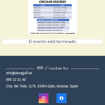
El evento está terminado.
Contacto
info@devagolf.es
985 13 31 40
Ctra. del Trole, 1175, 33394 Gijón, Asturias, Spain