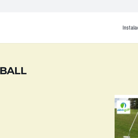
Instala
RBALL