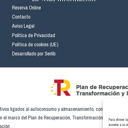
Reserva Online
Contacto
Aviso Legal
Política de Privacidad
Política de cookies (UE)
Desarrollado por Serlib
ivos ligados al autoconsumo y almacenamiento, con fuentes de en
en el marco del Plan de Recuperación, Transformación y Resilienci
Para ofrecer l
ación
acceder a la i