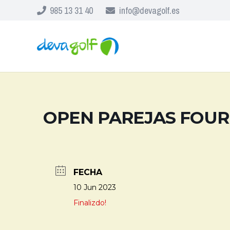
985 13 31 40
info@devagolf.es
OPEN PAREJAS FOU
FECHA
10 Jun 2023
Finalizdo!