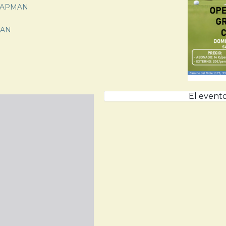
HAPMAN
MAN
El evento