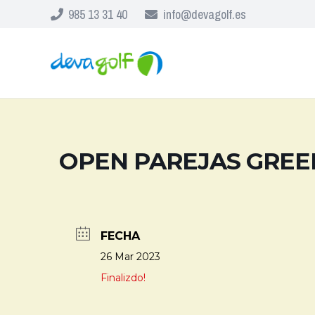
985 13 31 40
info@devagolf.es
OPEN PAREJAS GRE
FECHA
26 Mar 2023
Finalizdo!