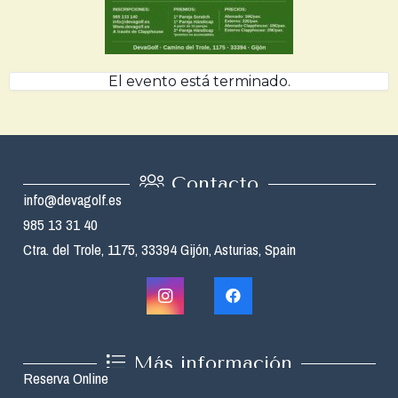
El evento está terminado.
Contacto
info@devagolf.es
985 13 31 40
Ctra. del Trole, 1175, 33394 Gijón, Asturias, Spain
Más información
Reserva Online