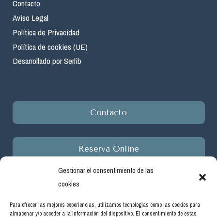
Contacto
Aviso Legal
Política de Privacidad
Política de cookies (UE)
Desarrollado por Serlib
Contacto
Reserva Online
Gestionar el consentimiento de las
cookies
Para ofrecer las mejores experiencias, utilizamos tecnologías como las cookies para
almacenar y/o acceder a la información del dispositivo. El consentimiento de estas
Empresa beneficiaria de ayudas del programa de incentivos