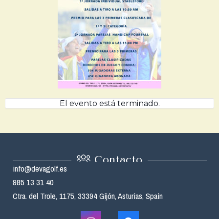
El evento está terminado.
Contacto
info@devagolf.es
985 13 31 40
Ctra. del Trole, 1175, 33394 Gijón, Asturias, Spain