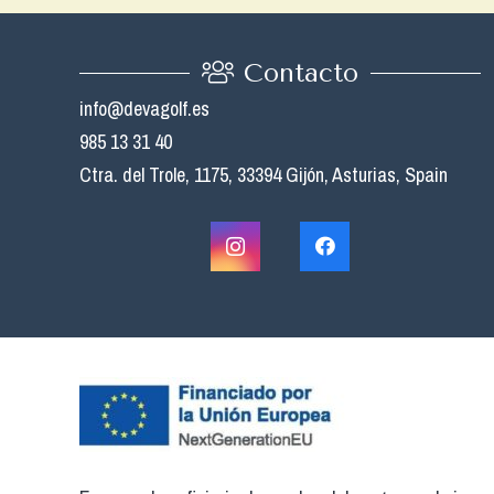
Contacto
info@devagolf.es
985 13 31 40
Ctra. del Trole, 1175, 33394 Gijón, Asturias, Spain