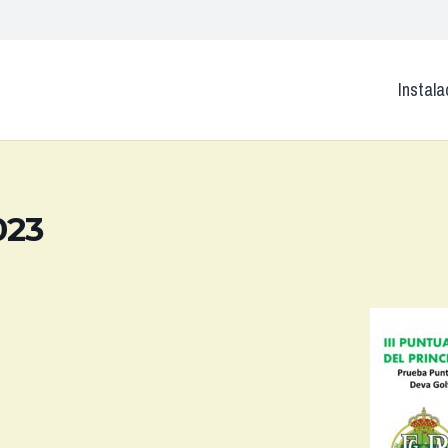
Instala
023