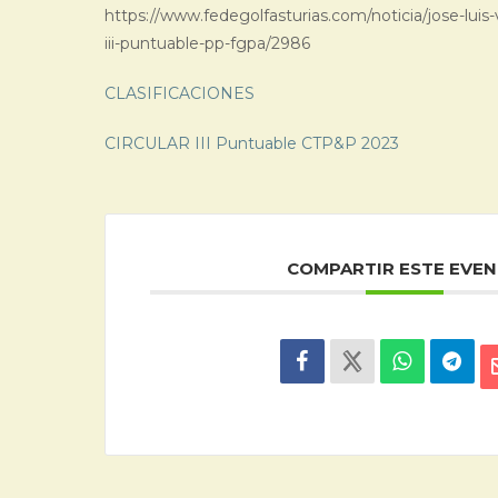
https://www.fedegolfasturias.com/noticia/jose-luis
iii-puntuable-pp-fgpa/2986
CLASIFICACIONES
CIRCULAR III Puntuable CTP&P 2023
COMPARTIR ESTE EVE