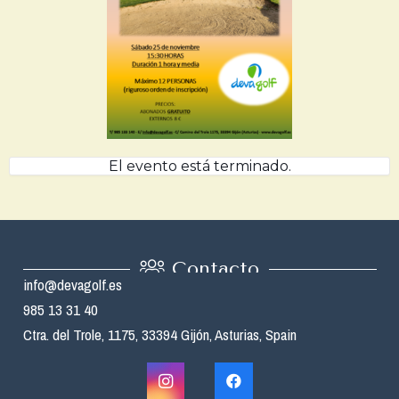
El evento está terminado.
Contacto
info@devagolf.es
985 13 31 40
Ctra. del Trole, 1175, 33394 Gijón, Asturias, Spain