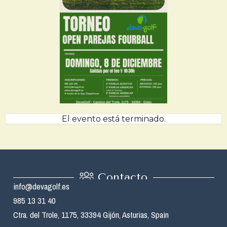
El evento está terminado.
Contacto
info@devagolf.es
985 13 31 40
Ctra. del Trole, 1175, 33394 Gijón, Asturias, Spain