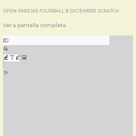
OPEN PAREJAS FOURBALL 8 DICIEMBRE SCRATCH
Ver a pantalla completa