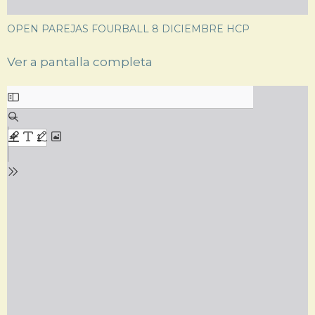
OPEN PAREJAS FOURBALL 8 DICIEMBRE HCP
Ver a pantalla completa